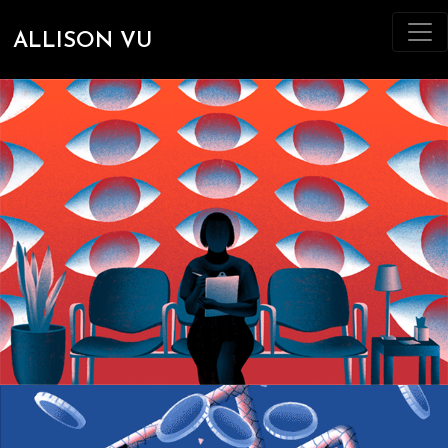
ALLISON VU